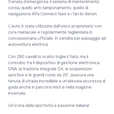
frenata d'emergenza, il sistema di mantenimento 
corsia, quello anti-tamponamento, quello di 
navigazione Alfa Connect Navi e i fari bi-Xenon.

L'auto è stata utilizzata dall’unico proprietario con 
cura maniacale e regolarmente tagliandata in 
concessionaria ufficiale. In vendita per passaggio ad 
autovettura elettrica.

Con 280 cavalli lo scatto toglie il fiato, ma il 
connubio tra il dispositivo di gestione elettronica 
DNA, la trazione integrale Q4, le sospensioni 
sportive e le grandi ruote da 20”, assicura una 
tenuta di strada incredibile e un’elevata sicurezza di 
guida anche in percorsi misti e nella stagione 
invernale.

Un’icona della sportività e passione italiana!
