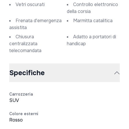
Vetri oscurati
Controllo elettronico
della corsia
Frenata d'emergenza
Marmitta catalitica
assistita
Chiusura
Adatto a portatori di
centralizzata
handicap
telecomandata
Specifiche
Carrozzeria
SUV
Colore esterni
Rosso