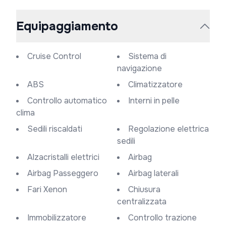
Equipaggiamento
Cruise Control
Sistema di
navigazione
ABS
Climatizzatore
Controllo automatico
Interni in pelle
clima
Sedili riscaldati
Regolazione elettrica
sedili
Alzacristalli elettrici
Airbag
Airbag Passeggero
Airbag laterali
Fari Xenon
Chiusura
centralizzata
Immobilizzatore
Controllo trazione