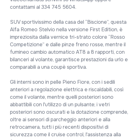
contattami al 334 745 5604.

SUV sportivissimo della casa del “Biscione”, questa 
Alfa Romeo Stelvio nella versione First Edition, è 
impreziosita dalla vernice tri-strato colore “Rosso 
Competizione” e dalle pinze freno rosse, mentre il 
fumineo cambio automatico AT8 a 8 rapporti, con 
bilanceri al volante, garantisce prestazioni da urlo e 
comparabili a una coupè sportiva.

Gli interni sono in pelle Pieno Fiore, con i sedili 
anteriori a regolazione elettrica e riscaldabili, così 
come il volante, mentre quelli posteriori sono 
abbattibili con l'utilizzo di un pulsante; i vetri 
posteriori sono oscurati e la dotazione comprende, 
oltre ai sensori di parcheggio anteriori e alla 
retrocamera, tutti i più recenti dispositivi di 
sicurezza come il cruise control, l'assistenza alla 