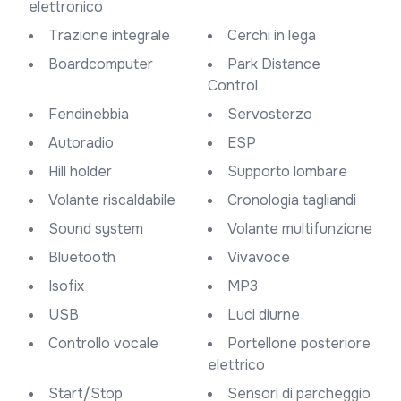
elettronico
Trazione integrale
Cerchi in lega
Boardcomputer
Park Distance
Control
Fendinebbia
Servosterzo
Autoradio
ESP
Hill holder
Supporto lombare
Volante riscaldabile
Cronologia tagliandi
Sound system
Volante multifunzione
Bluetooth
Vivavoce
Isofix
MP3
USB
Luci diurne
Controllo vocale
Portellone posteriore
elettrico
Start/Stop
Sensori di parcheggio