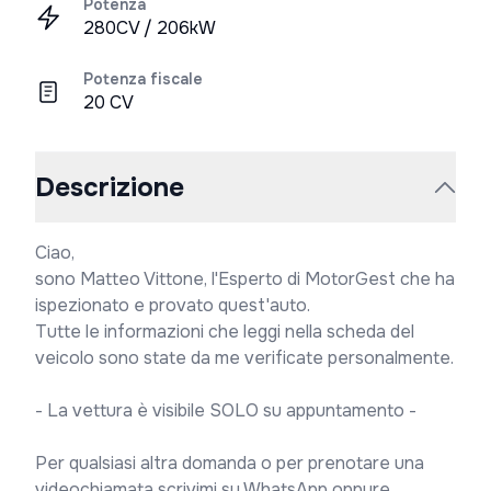
Potenza
280CV / 206kW
Potenza fiscale
20 CV
Descrizione
Ciao,

sono Matteo Vittone, l'Esperto di MotorGest che ha 
ispezionato e provato quest'auto.

Tutte le informazioni che leggi nella scheda del 
veicolo sono state da me verificate personalmente.

- La vettura è visibile SOLO su appuntamento -

Per qualsiasi altra domanda o per prenotare una 
videochiamata scrivimi su WhatsApp oppure 