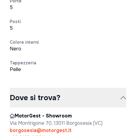
Porte
5
Posti
5
Colore interni
Nero
Tappezzeria
Pelle
Dove si trova?
MotorGest - Showroom
Via Montrigone 70, 13011 Borgosesia (VC)
borgosesia@motorgest.it