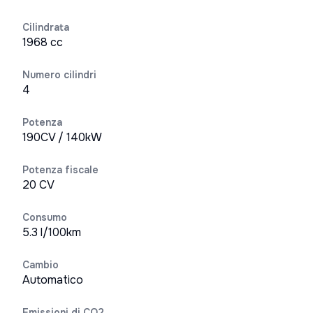
Cilindrata
1968 cc
Numero cilindri
4
Potenza
190CV / 140kW
Potenza fiscale
20 CV
Consumo
5.3 l/100km
Cambio
Automatico
Emissioni di CO2