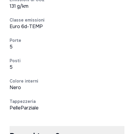
131 g/km
Classe emissioni
Euro 6d-TEMP
Porte
5
Posti
5
Colore interni
Nero
Tappezzeria
PelleParziale