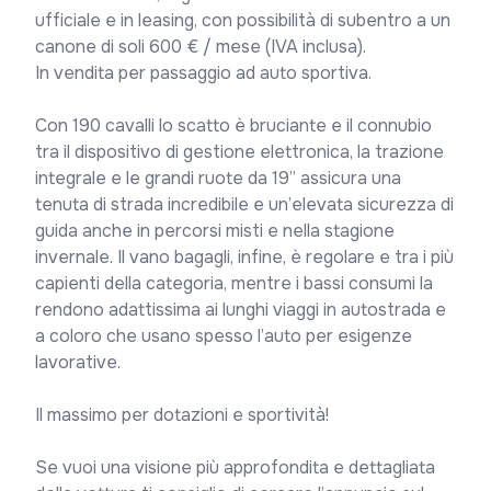
ufficiale e in leasing, con possibilità di subentro a un 
canone di soli 600 € / mese (IVA inclusa).

In vendita per passaggio ad auto sportiva.

Con 190 cavalli lo scatto è bruciante e il connubio 
tra il dispositivo di gestione elettronica, la trazione 
integrale e le grandi ruote da 19” assicura una 
tenuta di strada incredibile e un’elevata sicurezza di 
guida anche in percorsi misti e nella stagione 
invernale. Il vano bagagli, infine, è regolare e tra i più 
capienti della categoria, mentre i bassi consumi la 
rendono adattissima ai lunghi viaggi in autostrada e 
a coloro che usano spesso l’auto per esigenze 
lavorative.

Il massimo per dotazioni e sportività!

Se vuoi una visione più approfondita e dettagliata 