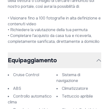
della vettura ti consiglio di cercare l’annuncio sul 
nostro portale, così avrai la possibilità di:

• Visionare fino a 100 fotografie in alta definizione e 
contenuti video

• Richiedere la valutazione della tua permuta

• Completare l'acquisto da casa tua e riceverla, 
completamente sanificata, direttamente a domicilio
Equipaggiamento
Cruise Control
Sistema di
navigazione
ABS
Climatizzatore
Controllo automatico
Tettuccio apribile
clima