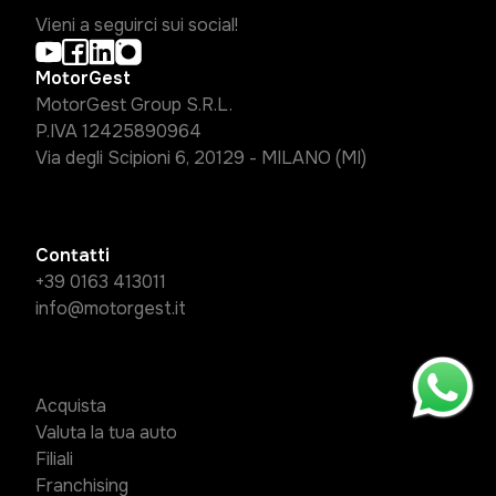
Vieni a seguirci sui social!
MotorGest
MotorGest Group S.R.L.
P.IVA 12425890964
Via degli Scipioni 6, 20129 - MILANO (MI)
Contatti
+39 0163 413011
info@motorgest.it
Acquista
Valuta la tua auto
Filiali
Franchising