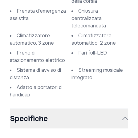
della corsia
Frenata d'emergenza
Chiusura
assistita
centralizzata
telecomandata
Climatizzatore
Climatizzatore
automatico, 3 zone
automatico, 2 zone
Freno di
Fari full-LED
stazionamento elettrico
Sistema di avviso di
Streaming musicale
distanza
integrato
Adatto a portatori di
handicap
Specifiche