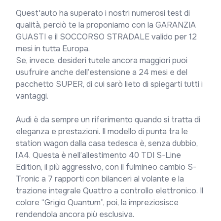
Quest'auto ha superato i nostri numerosi test di 
qualità, perciò te la proponiamo con la GARANZIA 
GUASTI e il SOCCORSO STRADALE valido per 12 
mesi in tutta Europa.

Se, invece, desideri tutele ancora maggiori puoi 
usufruire anche dell’estensione a 24 mesi e del 
pacchetto SUPER, di cui sarò lieto di spiegarti tutti i 
vantaggi.

Audi è da sempre un riferimento quando si tratta di 
eleganza e prestazioni. Il modello di punta tra le 
station wagon dalla casa tedesca è, senza dubbio, 
l’A4. Questa è nell’allestimento 40 TDI S-Line 
Edition, il più aggressivo, con il fulmineo cambio S-
Tronic a 7 rapporti con bilanceri al volante e la 
trazione integrale Quattro a controllo elettronico. Il 
colore “Grigio Quantum”, poi, la impreziosisce 
rendendola ancora più esclusiva.
