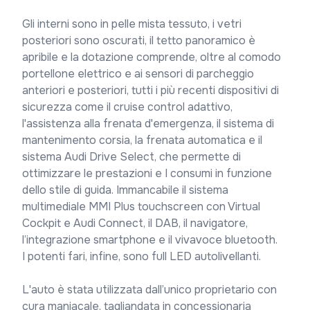
Gli interni sono in pelle mista tessuto, i vetri 
posteriori sono oscurati, il tetto panoramico è 
apribile e la dotazione comprende, oltre al comodo 
portellone elettrico e ai sensori di parcheggio 
anteriori e posteriori, tutti i più recenti dispositivi di 
sicurezza come il cruise control adattivo, 
l'assistenza alla frenata d'emergenza, il sistema di 
mantenimento corsia, la frenata automatica e il 
sistema Audi Drive Select, che permette di 
ottimizzare le prestazioni e I consumi in funzione 
dello stile di guida. Immancabile il sistema 
multimediale MMI Plus touchscreen con Virtual 
Cockpit e Audi Connect, il DAB, il navigatore, 
l’integrazione smartphone e il vivavoce bluetooth.

I potenti fari, infine, sono full LED autolivellanti.

L'auto è stata utilizzata dall’unico proprietario con 
cura maniacale, tagliandata in concessionaria 