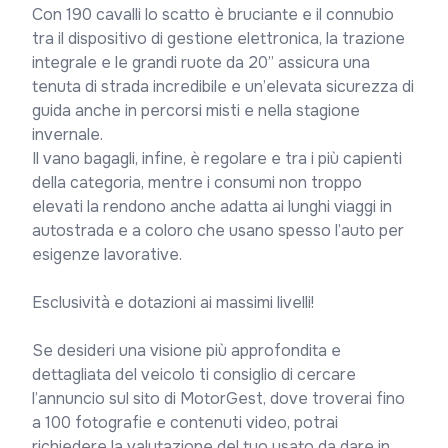
Con 190 cavalli lo scatto è bruciante e il connubio 
tra il dispositivo di gestione elettronica, la trazione 
integrale e le grandi ruote da 20” assicura una 
tenuta di strada incredibile e un’elevata sicurezza di 
guida anche in percorsi misti e nella stagione 
invernale.

Il vano bagagli, infine, è regolare e tra i più capienti 
della categoria, mentre i consumi non troppo 
elevati la rendono anche adatta ai lunghi viaggi in 
autostrada e a coloro che usano spesso l’auto per 
esigenze lavorative.

Esclusività e dotazioni ai massimi livelli!

Se desideri una visione più approfondita e 
dettagliata del veicolo ti consiglio di cercare 
l’annuncio sul sito di MotorGest, dove troverai fino 
a 100 fotografie e contenuti video, potrai 
richiedere la valutazione del tuo usato da dare in 