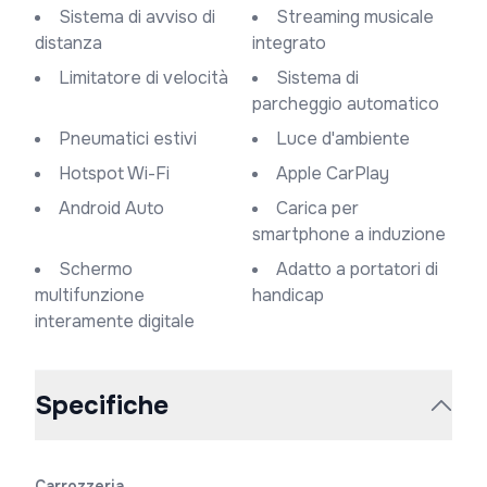
Sistema di avviso di
Streaming musicale
distanza
integrato
Limitatore di velocità
Sistema di
parcheggio automatico
Pneumatici estivi
Luce d'ambiente
Hotspot Wi-Fi
Apple CarPlay
Android Auto
Carica per
smartphone a induzione
Schermo
Adatto a portatori di
multifunzione
handicap
interamente digitale
Specifiche
Carrozzeria