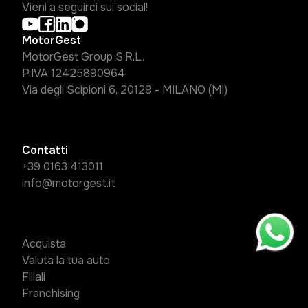
Vieni a seguirci sui social!
MotorGest
MotorGest Group S.R.L.
P.IVA 12425890964
Via degli Scipioni 6, 20129 - MILANO (MI)
Contatti
+39 0163 413011
info@motorgest.it
Acquista
Valuta la tua auto
Filiali
Franchising