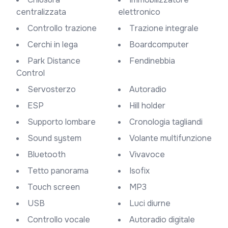
centralizzata
elettronico
Controllo trazione
Trazione integrale
Cerchi in lega
Boardcomputer
Park Distance
Fendinebbia
Control
Servosterzo
Autoradio
ESP
Hill holder
Supporto lombare
Cronologia tagliandi
Sound system
Volante multifunzione
Bluetooth
Vivavoce
Tetto panorama
Isofix
Touch screen
MP3
USB
Luci diurne
Controllo vocale
Autoradio digitale