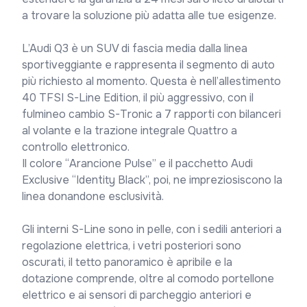
a trovare la soluzione più adatta alle tue esigenze.

L’Audi Q3 è un SUV di fascia media dalla linea 
sportiveggiante e rappresenta il segmento di auto 
più richiesto al momento. Questa è nell’allestimento 
40 TFSI S-Line Edition, il più aggressivo, con il 
fulmineo cambio S-Tronic a 7 rapporti con bilanceri 
al volante e la trazione integrale Quattro a 
controllo elettronico.

Il colore “Arancione Pulse” e il pacchetto Audi 
Exclusive “Identity Black”, poi, ne impreziosiscono la 
linea donandone esclusività.

Gli interni S-Line sono in pelle, con i sedili anteriori a 
regolazione elettrica, i vetri posteriori sono 
oscurati, il tetto panoramico è apribile e la 
dotazione comprende, oltre al comodo portellone 
elettrico e ai sensori di parcheggio anteriori e 