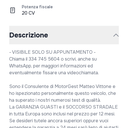
Potenza fiscale
20 CV
Descrizione
- VISIBILE SOLO SU APPUNTAMENTO -

Chiama il 334 745 5604 o scrivi, anche su 
WhatsApp, per maggiori informazioni ed 
eventualmente fissare una videochiamata.

Sono il Consulente di MotorGest Matteo Vittone e 
ho ispezionato personalmente questo veicolo, che 
ha superato i nostri numerosi test di qualità.

La GARANZIA GUASTI e il SOCCORSO STRADALE 
in tutta Europa sono inclusi nel prezzo per 12 mesi.

Se desideri tutele ancora superiori oppure vuoi 
estendere la garanzia a 24 mesi sarò lieto di aiutarti 