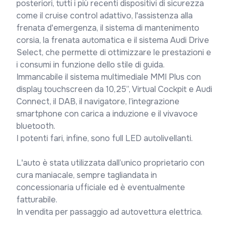
posteriori, tutti i più recenti dispositivi di sicurezza 
come il cruise control adattivo, l'assistenza alla 
frenata d'emergenza, il sistema di mantenimento 
corsia, la frenata automatica e il sistema Audi Drive 
Select, che permette di ottimizzare le prestazioni e 
i consumi in funzione dello stile di guida.

Immancabile il sistema multimediale MMI Plus con 
display touchscreen da 10,25”, Virtual Cockpit e Audi 
Connect, il DAB, il navigatore, l’integrazione 
smartphone con carica a induzione e il vivavoce 
bluetooth.

I potenti fari, infine, sono full LED autolivellanti.

L'auto è stata utilizzata dall’unico proprietario con 
cura maniacale, sempre tagliandata in 
concessionaria ufficiale ed è eventualmente 
fatturabile.

In vendita per passaggio ad autovettura elettrica.
