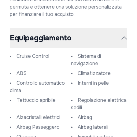
permuta e ottenere una soluzione personalizzata 
per finanziare il tuo acquisto.
Equipaggiamento
Cruise Control
Sistema di
navigazione
ABS
Climatizzatore
Controllo automatico
Interni in pelle
clima
Tettuccio apribile
Regolazione elettrica
sedili
Alzacristalli elettrici
Airbag
Airbag Passeggero
Airbag laterali
Chiusura
Immobilizzatore