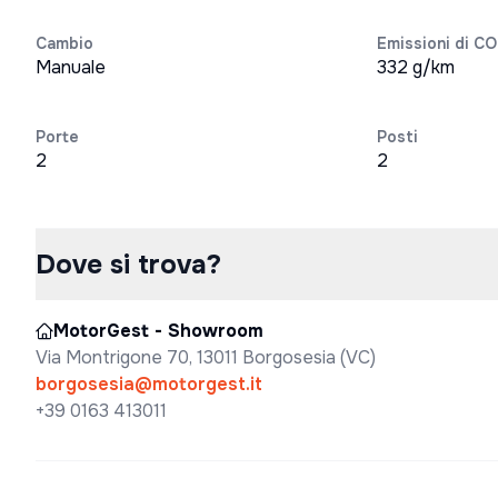
Cambio
Emissioni di C
Manuale
332 g/km
Porte
Posti
2
2
Dove si trova?
MotorGest - Showroom
Via Montrigone 70, 13011 Borgosesia (VC)
borgosesia@motorgest.it
+39 0163 413011