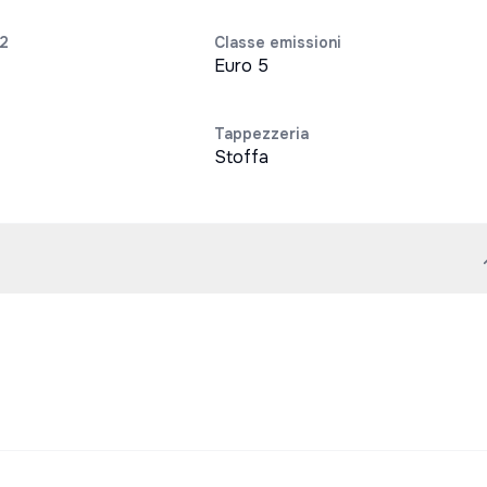
O2
Classe emissioni
Euro 5
Tappezzeria
Stoffa