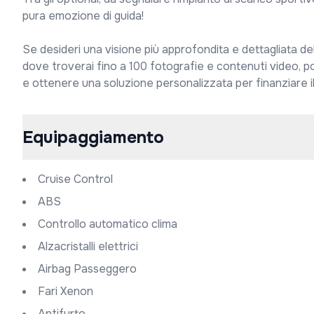
pura emozione di guida!

Se desideri una visione più approfondita e dettagliata del 
dove troverai fino a 100 fotografie e contenuti video, po
e ottenere una soluzione personalizzata per finanziare il
Equipaggiamento
Cruise Control
ABS
Controllo automatico clima
Alzacristalli elettrici
Airbag Passeggero
Fari Xenon
Antifurto