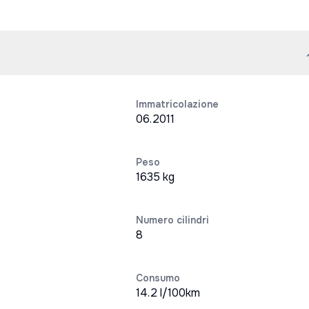
Immatricolazione
06.2011
Peso
1635 kg
Numero cilindri
8
Consumo
14.2 l/100km