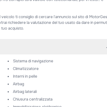
veicolo ti consiglio di cercare l’annuncio sul sito di MotorGest
trai richiedere la valutazione del tuo usato da dare in permut
 tuo acquisto.
Sistema di navigazione
Climatizzatore
Interni in pelle
Airbag
Airbag laterali
Chiusura centralizzata
Immobilizzatore elettronico