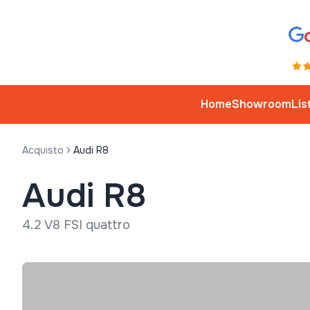
Home
Showroom
Lis
Acquisto
Audi R8
Audi R8
4.2 V8 FSI quattro