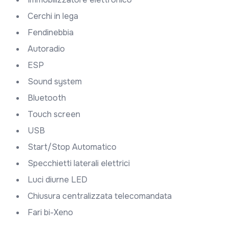
Cerchi in lega
Fendinebbia
Autoradio
ESP
Sound system
Bluetooth
Touch screen
USB
Start/Stop Automatico
Specchietti laterali elettrici
Luci diurne LED
Chiusura centralizzata telecomandata
Fari bi-Xeno