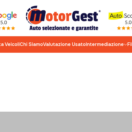
ta Veicoli
Chi Siamo
Valutazione Usato
Intermediazione
Fi