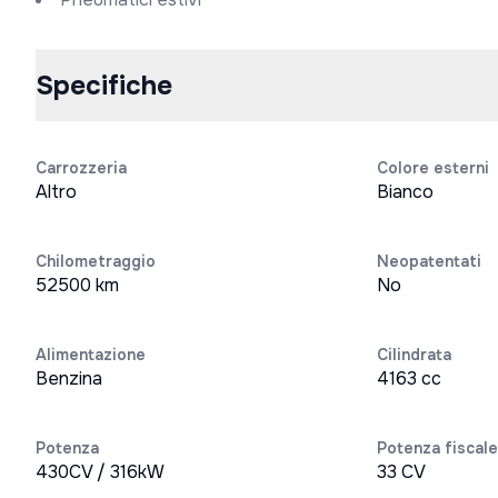
Specifiche
Carrozzeria
Colore esterni
Altro
Bianco
Chilometraggio
Neopatentati
52500 km
No
Alimentazione
Cilindrata
Benzina
4163 cc
Potenza
Potenza fiscale
430CV / 316kW
33 CV