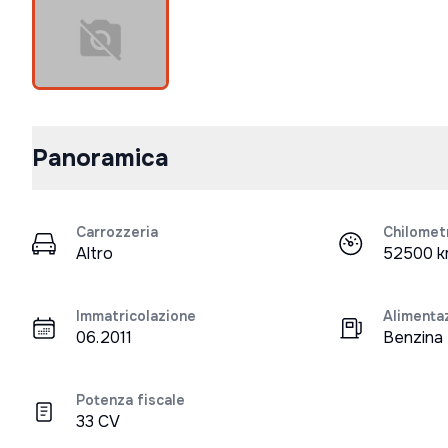
Panoramica
Carrozzeria
Chilomet
Altro
52500 
Immatricolazione
Alimenta
06.2011
Benzina
Potenza fiscale
33 CV