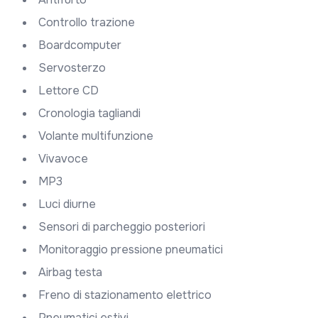
Controllo trazione
Boardcomputer
Servosterzo
Lettore CD
Cronologia tagliandi
Volante multifunzione
Vivavoce
MP3
Luci diurne
Sensori di parcheggio posteriori
Monitoraggio pressione pneumatici
Airbag testa
Freno di stazionamento elettrico
Pneumatici estivi