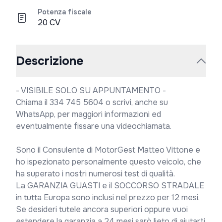
Potenza fiscale
20 CV
Descrizione
- VISIBILE SOLO SU APPUNTAMENTO -

Chiama il 334 745 5604 o scrivi, anche su 
WhatsApp, per maggiori informazioni ed 
eventualmente fissare una videochiamata.

Sono il Consulente di MotorGest Matteo Vittone e 
ho ispezionato personalmente questo veicolo, che 
ha superato i nostri numerosi test di qualità.

La GARANZIA GUASTI e il SOCCORSO STRADALE 
in tutta Europa sono inclusi nel prezzo per 12 mesi.

Se desideri tutele ancora superiori oppure vuoi 
estendere la garanzia a 24 mesi sarò lieto di aiutarti 