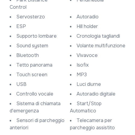
Control
Servosterzo
Autoradio
ESP
Hill holder
Supporto lombare
Cronologia tagliandi
Sound system
Volante multifunzione
Bluetooth
Vivavoce
Tetto panorama
Isofix
Touch screen
MP3
USB
Luci diurne
Controllo vocale
Autoradio digitale
Sistema di chiamata
Start/Stop
d'emergenza
Automatico
Sensori di parcheggio
Telecamera per
anteriori
parcheggio assistito