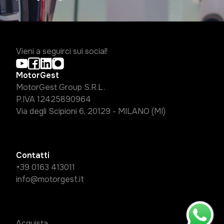
Vieni a seguirci sui social!
MotorGest
MotorGest Group S.R.L.
P.IVA 12425890964
Via degli Scipioni 6, 20129 - MILANO (MI)
Contatti
+39 0163 413011
info@motorgest.it
Acquista