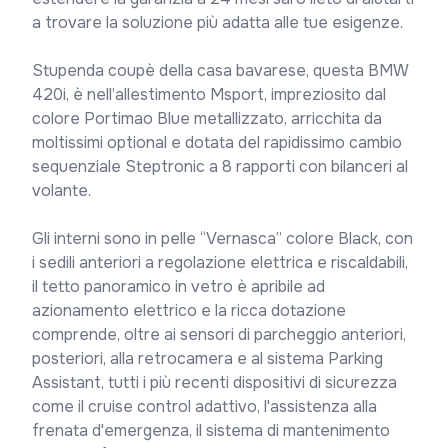
a trovare la soluzione più adatta alle tue esigenze.

Stupenda coupè della casa bavarese, questa BMW 
420i, è nell’allestimento Msport, impreziosito dal 
colore Portimao Blue metallizzato, arricchita da 
moltissimi optional e dotata del rapidissimo cambio 
sequenziale Steptronic a 8 rapporti con bilanceri al 
volante.

Gli interni sono in pelle “Vernasca” colore Black, con 
i sedili anteriori a regolazione elettrica e riscaldabili, 
il tetto panoramico in vetro è apribile ad 
azionamento elettrico e la ricca dotazione 
comprende, oltre ai sensori di parcheggio anteriori, 
posteriori, alla retrocamera e al sistema Parking 
Assistant, tutti i più recenti dispositivi di sicurezza 
come il cruise control adattivo, l'assistenza alla 
frenata d'emergenza, il sistema di mantenimento 