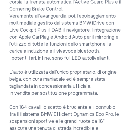
corsia, la frenata automatica, l’Active Guard Plus e il 
Cornering Brake Control.

Veramente all’avanguardia, poi, l’equipaggiamento 
multimediale gestito dal sistema BMW iDrive con 
Live Cockpit Plus, il DAB, il navigatore, l’integrazione 
con Apple CarPlay e Android Auto per il mirroring e 
l’utilizzo di tutte le funzioni dello smartphone, la 
carica a induzione e il vivavoce bluetooth.

I potenti fari, infine, sono full LED autolivellanti.

L'auto è utilizzata dall’unico proprietario, di origine 
belga, con cura maniacale ed è sempre stata 
tagliandata in concessionaria ufficiale.

In vendita per sostituzione programmata.

Con 184 cavalli lo scatto è bruciante e il connubio 
tra il il sistema BMW Efficient Dynamics Eco Pro, le 
sospensioni sportive e le grandi ruote da 18” 
assicura una tenuta di strada incredibile e 