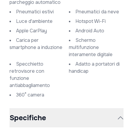
parcheggio automatico
Pneumatici estivi
Pneumatici da neve
Luce d'ambiente
Hotspot Wi-Fi
Apple CarPlay
Android Auto
Carica per
Schermo
smartphone a induzione
multifunzione
interamente digitale
Specchietto
Adatto a portatori di
retrovisore con
handicap
funzione
antiabbagliamento
360° camera
Specifiche