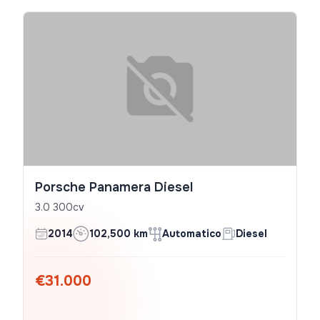
Porsche Panamera Diesel
3.0 300cv
2014
102,500 km
Automatico
Diesel
€31.000